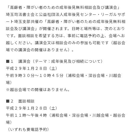
「高齢者・障がい者のための成年後見無料相談会及び講演会」
埼玉司法書士会と公益社団法人成年後見センター・リーガルサポ
ート埼玉支部共催の「高齢者・障がい者のための成年後見無料相
談会及び講演会」が開催されます。日時と場所等は、次のとおり
です。面談相談を希望する方は、事前に電話予約の上、会場へお
越しください。講演会又は相談会のみの参加も可能です（越谷会
場での講演会の開催はありません）。
■１ 講演会（テーマ：成年後見及び相続について）
平成２９年１月２８日（土）
午前９時３０分～１０時４５分（浦和会場・深谷会場・川越会
場）
※越谷会場での開催はありません。
■２ 面談相談
平成２９年１月２８日（土）
午前１１時～午後４時（浦和会場・深谷会場・川越会場・越谷会
場）
（いずれも要電話予約）