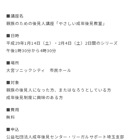
■講座名
親族のための後見人講座「やさしい成年後見教室」
■日時
平成29年1月14日（土）・2月4日（土）2日間のシリーズ
午後1時30分から4時30分
■場所
大宮ソニックシティ 市民ホール
■対象
親族の後見人になった方、またはなろうとしている方
成年後見制度に興味のある方
■費用
無料
■申込
公益社団法人成年後見センター・リーガルサポート埼玉支部