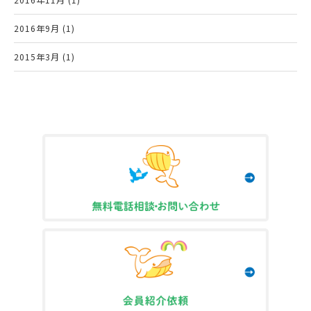
2016年9月 (1)
2015年3月 (1)