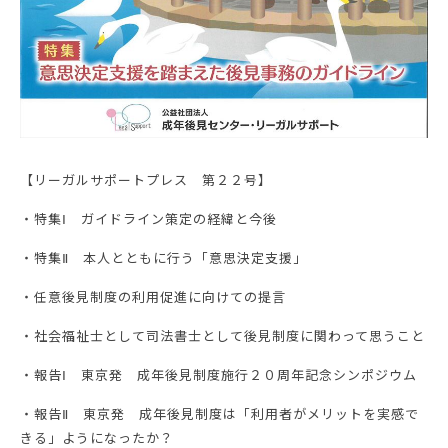
【リーガルサポートプレス 第２２号】
・特集Ⅰ ガイドライン策定の経緯と今後
・特集Ⅱ 本人とともに行う「意思決定支援」
・任意後見制度の利用促進に向けての提言
・社会福祉士として司法書士として後見制度に関わって思うこと
・報告Ⅰ 東京発 成年後見制度施行２０周年記念シンポジウム
・報告Ⅱ 東京発 成年後見制度は「利用者がメリットを実感で
きる」ようになったか？